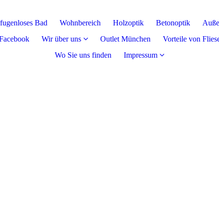
fugenloses Bad
Wohnbereich
Holzoptik
Betonoptik
Auße
Facebook
Wir über uns
Outlet München
Vorteile von Flies
Wo Sie uns finden
Impressum