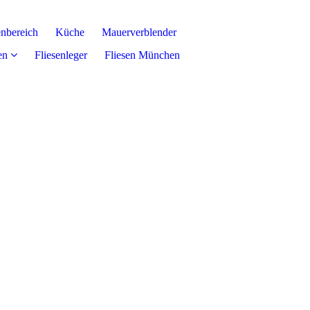
nbereich
Küche
Mauerverblender
en
Fliesenleger
Fliesen München