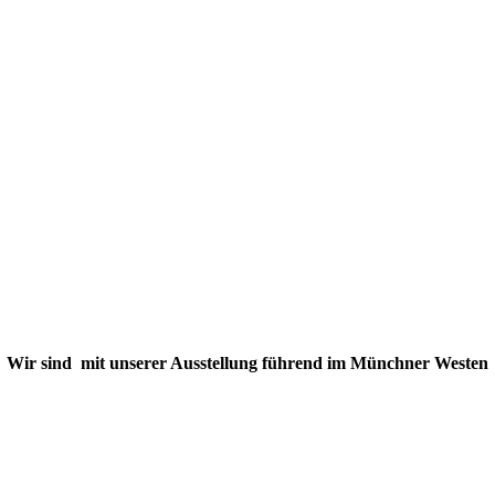
lich willkomme
iesen für Münc
Wir sind mit unserer Ausstellung führend im Münchner Westen