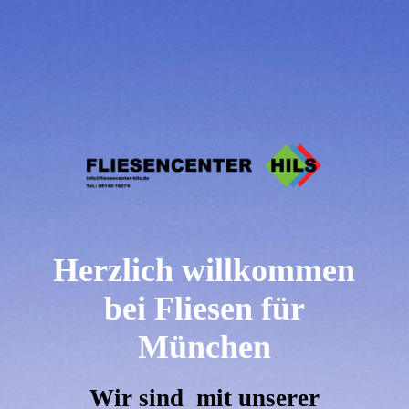
Herzlich willkommen
bei Fliesen für
München
Wir sind mit unserer